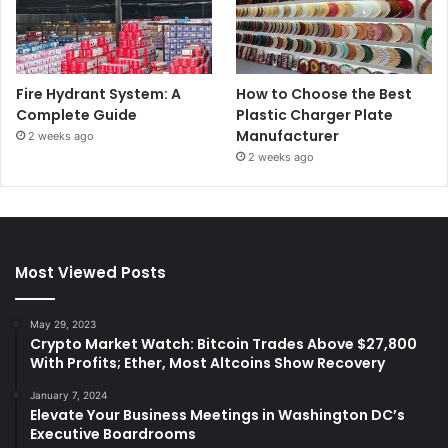
Fire Hydrant System: A
How to Choose the Best
Complete Guide
Plastic Charger Plate
Manufacturer
2 weeks ago
2 weeks ago
Most Viewed Posts
May 29, 2023
Crypto Market Watch: Bitcoin Trades Above $27,800
With Profits; Ether, Most Altcoins Show Recovery
January 7, 2024
Elevate Your Business Meetings in Washington DC’s
Executive Boardrooms