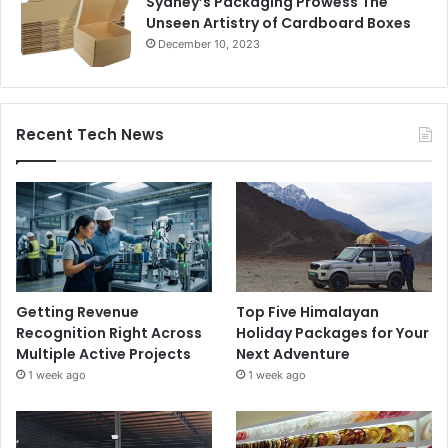
Sydney’s Packaging Prowess The
Unseen Artistry of Cardboard Boxes
December 10, 2023
Recent Tech News
Getting Revenue
Top Five Himalayan
Recognition Right Across
Holiday Packages for Your
Multiple Active Projects
Next Adventure
1 week ago
1 week ago