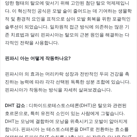
양한 형태의 탈모에 맞서기 위해 고안된 첨단 탈모 억제제입니
다. 이 혁신적인 공식은 모발 숱이 줄어드는 데 기여하는 생물학
적 및 환경적 요인을 표적으로 삼아 모발 회복을 위한 포괄적인
솔루션이 되었습니다. 일차원적 접근 방식에 의존하는 많은 기
존 치료법과 달리 핀파시아는 탈모의 근본 원인을 해결하는 다
각적인 전략을 사용합니다.
핀파시 아는 어떻게 작동하나요?
핀파시아 의 효과는 머리카락 성장과 전반적인 두피 건강을 촉
진하는 능력에 따라 각각 선택된 독특한 성분 조합에 있습니다.
핀파시아가 작동하는 방식을 자세히 살펴보겠습니다.
DHT 감소
: 디하이드로테스토스테론(DHT)은 탈모와 관련된
호르몬으로, 특히 유전적 소인이 있는 사람에게 그렇습니다.
DHT는 모낭에 결합하여 모낭을 위축시키고 모발이 얇아지게
합니다. 핀파시아 는 테스토스테론을 DHT로 전환하는 효소를