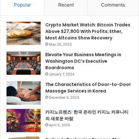
Popular
Recent
Comments
Crypto Market Watch: Bitcoin Trades
Above $27,800 With Profits; Ether,
Most Altcoins Show Recovery
May 29, 2023
Elevate Your Business Meetings in
Washington DC’s Executive
Boardrooms
January 7, 2024
The Characteristics of Door-to-Door
Massage Services in Korea
December 5, 2024
카지노프랜즈: 한국 온라인 카지노 커뮤니티
의 새로운 바람
April 5, 2025