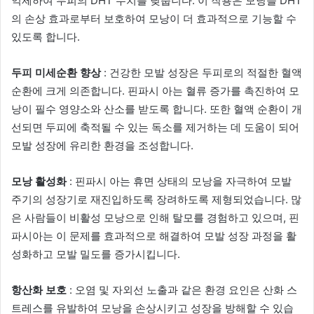
억제하여 두피의 DHT 수치를 낮춥니다. 이 작용은 모낭을 DHT
의 손상 효과로부터 보호하여 모낭이 더 효과적으로 기능할 수
있도록 합니다.
두피 미세순환 향상
: 건강한 모발 성장은 두피로의 적절한 혈액
순환에 크게 의존합니다. 핀파시 아는 혈류 증가를 촉진하여 모
낭이 필수 영양소와 산소를 받도록 합니다. 또한 혈액 순환이 개
선되면 두피에 축적될 수 있는 독소를 제거하는 데 도움이 되어
모발 성장에 유리한 환경을 조성합니다.
모낭 활성화
: 핀파시 아는 휴면 상태의 모낭을 자극하여 모발
주기의 성장기로 재진입하도록 장려하도록 제형되었습니다. 많
은 사람들이 비활성 모낭으로 인해 탈모를 경험하고 있으며, 핀
파시아는 이 문제를 효과적으로 해결하여 모발 성장 과정을 활
성화하고 모발 밀도를 증가시킵니다.
항산화 보호
: 오염 및 자외선 노출과 같은 환경 요인은 산화 스
트레스를 유발하여 모낭을 손상시키고 성장을 방해할 수 있습