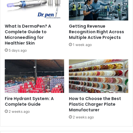
What Is DermaPen? A
Getting Revenue
Complete Guide to
Recognition Right Across
Microneedling for
Multiple Active Projects
Healthier Skin
1 week ago
5 days ago
Fire Hydrant System: A
How to Choose the Best
Complete Guide
Plastic Charger Plate
Manufacturer
2 weeks ago
2 weeks ago