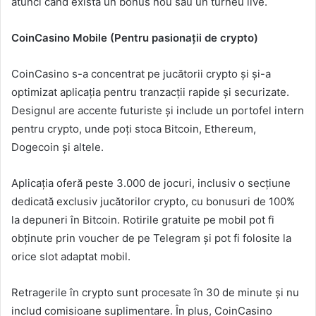
atunci când există un bonus nou sau un turneu live.
CoinCasino Mobile (Pentru pasionații de crypto)
CoinCasino s-a concentrat pe jucătorii crypto și și-a
optimizat aplicația pentru tranzacții rapide și securizate.
Designul are accente futuriste și include un portofel intern
pentru crypto, unde poți stoca Bitcoin, Ethereum,
Dogecoin și altele.
Aplicația oferă peste 3.000 de jocuri, inclusiv o secțiune
dedicată exclusiv jucătorilor crypto, cu bonusuri de 100%
la depuneri în Bitcoin. Rotirile gratuite pe mobil pot fi
obținute prin voucher de pe Telegram și pot fi folosite la
orice slot adaptat mobil.
Retragerile în crypto sunt procesate în 30 de minute și nu
includ comisioane suplimentare. În plus, CoinCasino