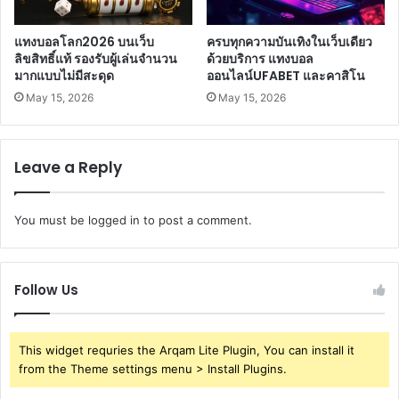
แทงบอลโลก2026 บนเว็บ
ครบทุกความบันเทิงในเว็บเดียว
ลิขสิทธิ์แท้ รองรับผู้เล่นจำนวน
ด้วยบริการ แทงบอล
มากแบบไม่มีสะดุด
ออนไลน์UFABET และคาสิโน
May 15, 2026
May 15, 2026
Leave a Reply
You must be
logged in
to post a comment.
Follow Us
This widget requries the Arqam Lite Plugin, You can install it
from the Theme settings menu > Install Plugins.