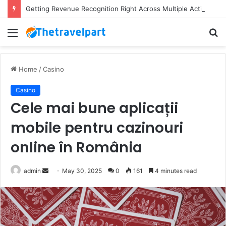
Getting Revenue Recognition Right Across Multiple Active Projects
Menu
S
fo
Home
/
Casino
Casino
Cele mai bune aplicații
mobile pentru cazinouri
online în România
Send
admin
May 30, 2025
0
161
4 minutes read
an
email