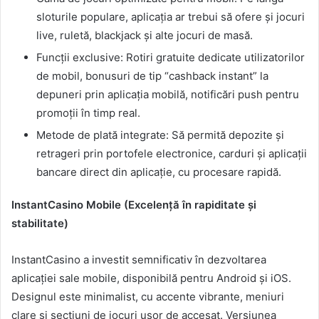
sloturile populare, aplicația ar trebui să ofere și jocuri
live, ruletă, blackjack și alte jocuri de masă.
Funcții exclusive: Rotiri gratuite dedicate utilizatorilor
de mobil, bonusuri de tip “cashback instant” la
depuneri prin aplicația mobilă, notificări push pentru
promoții în timp real.
Metode de plată integrate: Să permită depozite și
retrageri prin portofele electronice, carduri și aplicații
bancare direct din aplicație, cu procesare rapidă.
InstantCasino Mobile (Excelență în rapiditate și
stabilitate)
InstantCasino a investit semnificativ în dezvoltarea
aplicației sale mobile, disponibilă pentru Android și iOS.
Designul este minimalist, cu accente vibrante, meniuri
clare și secțiuni de jocuri ușor de accesat. Versiunea