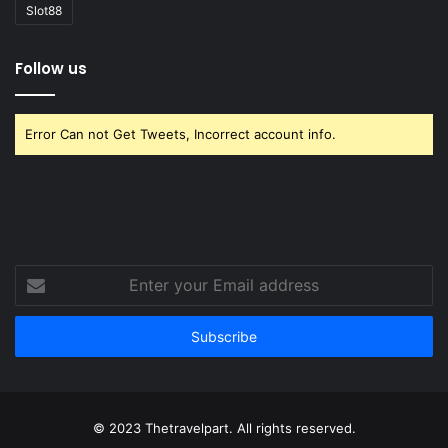
Slot88
Follow us
Error Can not Get Tweets, Incorrect account info.
Enter
your
Email
address
© 2023 Thetravelpart. All rights reserved.