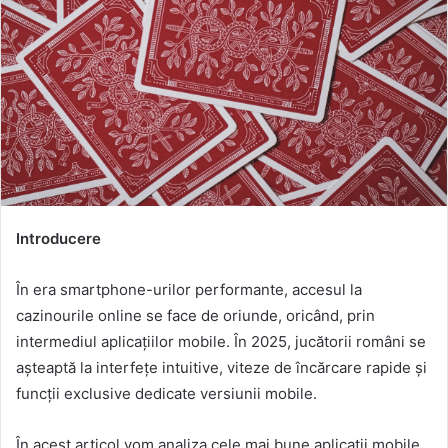
Introducere
În era smartphone-urilor performante, accesul la
cazinourile online se face de oriunde, oricând, prin
intermediul aplicațiilor mobile. În 2025, jucătorii români se
așteaptă la interfețe intuitive, viteze de încărcare rapide și
funcții exclusive dedicate versiunii mobile.
În acest articol vom analiza cele mai bune aplicații mobile