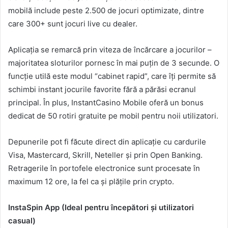
mobilă include peste 2.500 de jocuri optimizate, dintre
care 300+ sunt jocuri live cu dealer.
Aplicația se remarcă prin viteza de încărcare a jocurilor –
majoritatea sloturilor pornesc în mai puțin de 3 secunde. O
funcție utilă este modul “cabinet rapid”, care îți permite să
schimbi instant jocurile favorite fără a părăsi ecranul
principal. În plus, InstantCasino Mobile oferă un bonus
dedicat de 50 rotiri gratuite pe mobil pentru noii utilizatori.
Depunerile pot fi făcute direct din aplicație cu cardurile
Visa, Mastercard, Skrill, Neteller și prin Open Banking.
Retragerile în portofele electronice sunt procesate în
maximum 12 ore, la fel ca și plățile prin crypto.
InstaSpin App (Ideal pentru începători și utilizatori
casual)