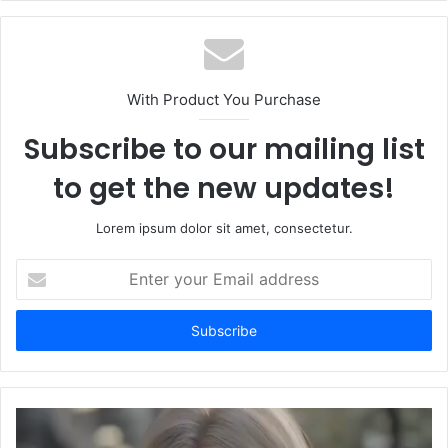
With Product You Purchase
Subscribe to our mailing list
to get the new updates!
Lorem ipsum dolor sit amet, consectetur.
Enter
your
Email
address