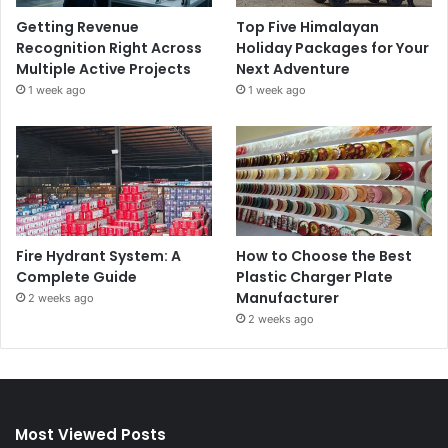
Getting Revenue
Top Five Himalayan
Recognition Right Across
Holiday Packages for Your
Multiple Active Projects
Next Adventure
1 week ago
1 week ago
Fire Hydrant System: A
How to Choose the Best
Complete Guide
Plastic Charger Plate
Manufacturer
2 weeks ago
2 weeks ago
Most Viewed Posts