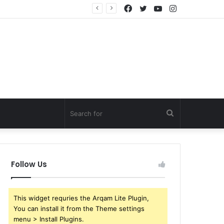
Facebook
Twitter
YouTube
Instagram
Search
for
Follow Us
This widget requries the Arqam Lite Plugin,
You can install it from the Theme settings
menu > Install Plugins.