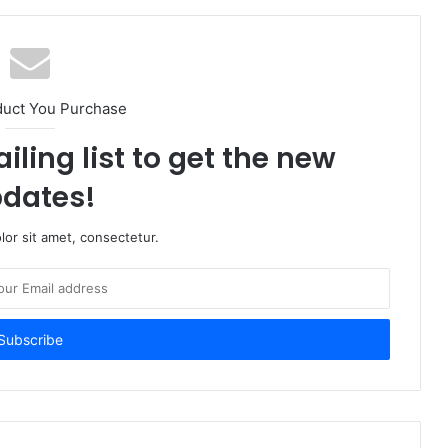
duct You Purchase
iling list to get the new
dates!
or sit amet, consectetur.