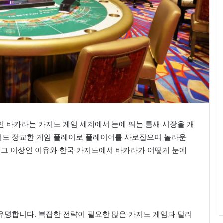
 바카라는 카지노 게임 세계에서 눈에 띄는 틈새 시장을 개
서도 정교한 게임 플레이로 플레이어를 사로잡으며 놀라운
 그 이상인 이유와 한국 카지노에서 바카라가 어떻게 눈에
유명합니다. 복잡한 전략이 필요한 많은 카지노 게임과 달리