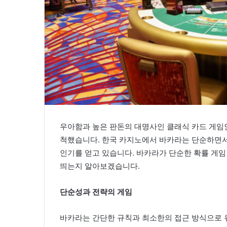
우아함과 높은 판돈의 대명사인 클래식 카드 게임인
척했습니다. 한국 카지노에서 바카라는 단순하면
인기를 얻고 있습니다. 바카라가 단순한 확률 게임
띄는지 알아보겠습니다.
단순성과 전략의 게임
바카라는 간단한 규칙과 최소한의 접근 방식으로 