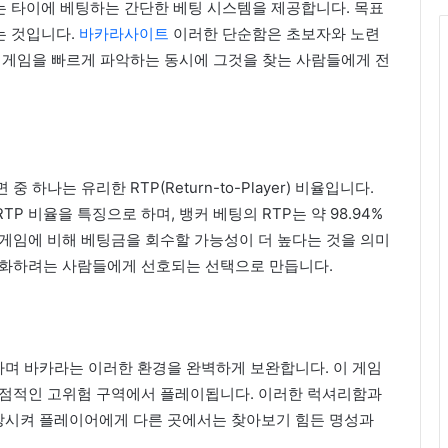
또는 타이에 베팅하는 간단한 베팅 시스템을 제공합니다. 목표
는 것입니다.
바카라사이트
이러한 단순함은 초보자와 노련
 게임을 빠르게 파악하는 동시에 그것을 찾는 사람들에게 전
하나는 유리한 RTP(Return-to-Player) 비율입니다.
 비율을 특징으로 하며, 뱅커 베팅의 RTP는 약 98.94%
게임에 비해 베팅금을 회수할 가능성이 더 높다는 것을 의미
극대화하려는 사람들에게 선호되는 선택으로 만듭니다.
며 바카라는 이러한 환경을 완벽하게 보완합니다. 이 게임
독점적인 고위험 구역에서 플레이됩니다. 이러한 럭셔리함과
상시켜 플레이어에게 다른 곳에서는 찾아보기 힘든 명성과