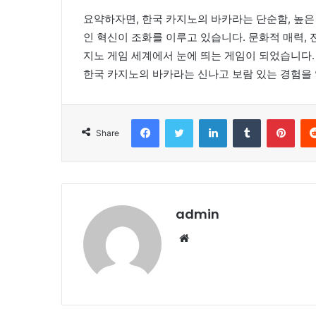
요약하자면, 한국 카지노의 바카라는 단순함, 높은 
인 혁신이 조화를 이루고 있습니다. 문화적 매력, 
지노 게임 세계에서 눈에 띄는 게임이 되었습니다.
한국 카지노의 바카라는 신나고 보람 있는 경험을
Facebook
Twitter
LinkedIn
Tumblr
Pint
Share
admin
Website