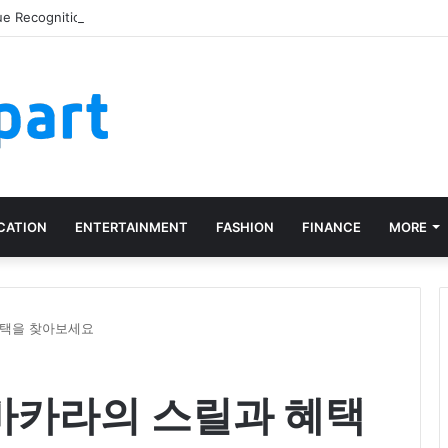
e Recognition Right Across Multiple Active Projects
CATION
ENTERTAINMENT
FASHION
FINANCE
MORE
혜택을 찾아보세요
바카라의 스릴과 혜택