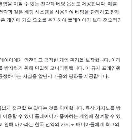
향을 미칠 수 있는 전략적 베팅 옵션도 제공합니다. 예를
roli 전략과 같은 베팅 시스템을 사용하여 베팅을 관리하고 잠재
략은 게임에 기술 요소를 추가하여 플레이어가 보다 전술적인
플레이어에게 안전하고 공정한 게임 환경을 보장합니다. 이러
를 방지하기 위해 면밀히 모니터링됩니다. 이 규제 프레임워
공정하다는 사실을 알면서 마음의 평화를 제공합니다.
넓게 접근할 수 있다는 것을 의미합니다. 육상 카지노를 방
 이용할 수 있어 플레이어가 좋아하는 게임에 참여할 수 있
로 인해 바카라는 한국 전역의 카지노 매니아들에게 최고의