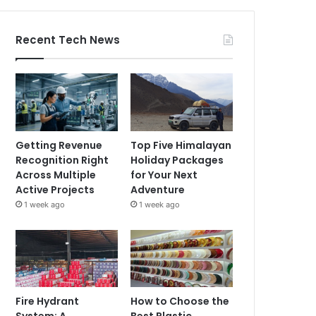
Recent Tech News
Getting Revenue
Top Five Himalayan
Recognition Right
Holiday Packages
Across Multiple
for Your Next
Active Projects
Adventure
1 week ago
1 week ago
Fire Hydrant
How to Choose the