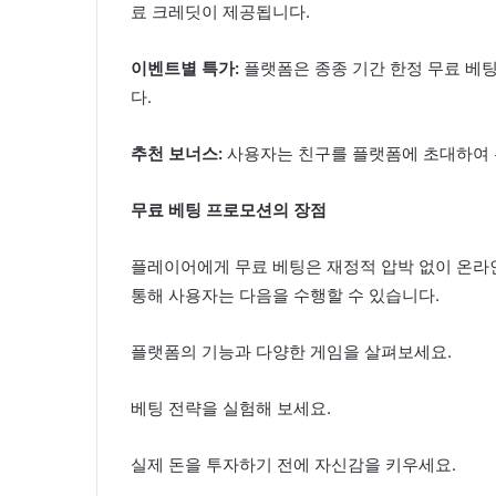
료 크레딧이 제공됩니다.
이벤트별 특가:
플랫폼은 종종 기간 한정 무료 베
다.
추천 보너스:
사용자는 친구를 플랫폼에 초대하여 
무료 베팅 프로모션의 장점
플레이어에게 무료 베팅은 재정적 압박 없이 온라인
통해 사용자는 다음을 수행할 수 있습니다.
플랫폼의 기능과 다양한 게임을 살펴보세요.
베팅 전략을 실험해 보세요.
실제 돈을 투자하기 전에 자신감을 키우세요.