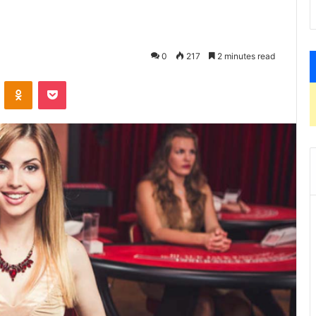
0
217
2 minutes read
VKontakte
Odnoklassniki
Pocket