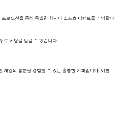
팅 프로모션을 통해 특별한 행사나 스포츠 이벤트를 기념합니
무료 베팅을 받을 수 있습니다.
 게임의 흥분을 경험할 수 있는 훌륭한 기회입니다. 이를