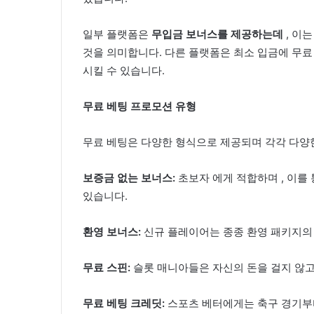
일부 플랫폼은
무입금 보너스를 제공하는데
, 이
것을 의미합니다. 다른 플랫폼은 최소 입금에 무
시킬 수 있습니다.
무료 베팅 프로모션 유형
무료 베팅은 다양한 형식으로 제공되며 각각 다양
보증금 없는 보너스:
초보자 에게 적합하며 , 이를
있습니다.
환영 보너스:
신규 플레이어는 종종 환영 패키지의
무료 스핀:
슬롯 매니아들은 자신의 돈을 걸지 않고
무료 베팅 크레딧:
스포츠 베터에게는 축구 경기부