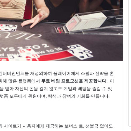
 엔터테인먼트를 재정의하여 플레이어에게 스릴과 전략을 혼
 위해 많은 플랫폼에서
무료 베팅 프로모션을 제공합니다
. 이
을 받아 자신의 돈을 걸지 않고도 게임과 베팅을 즐길 수 있
랫폼 모두에게 윈윈이며, 탐색과 참여의 기회를 만듭니다.
팅 사이트가 사용자에게 제공하는 보너스 로, 선불금 없이도