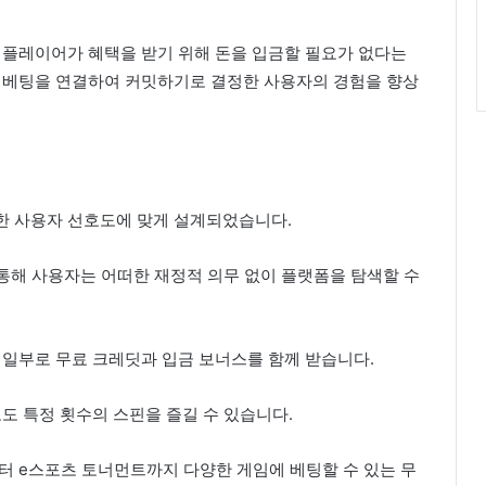
는 플레이어가 혜택을 받기 위해 돈을 입금할 필요가 없다는
료 베팅을 연결하여 커밋하기로 결정한 사용자의 경험을 향상
한 사용자 선호도에 맞게 설계되었습니다.
 통해 사용자는 어떠한 재정적 의무 없이 플랫폼을 탐색할 수
 일부로 무료 크레딧과 입금 보너스를 함께 받습니다.
도 특정 횟수의 스핀을 즐길 수 있습니다.
터 e스포츠 토너먼트까지 다양한 게임에 베팅할 수 있는 무