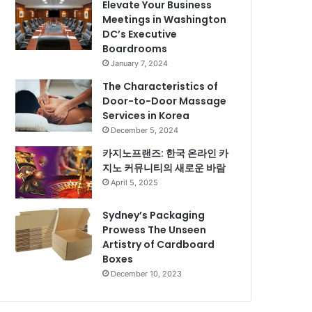
Elevate Your Business
Meetings in Washington
DC’s Executive
Boardrooms
January 7, 2024
The Characteristics of
Door-to-Door Massage
Services in Korea
December 5, 2024
카지노프랜즈: 한국 온라인 카
지노 커뮤니티의 새로운 바람
April 5, 2025
Sydney’s Packaging
Prowess The Unseen
Artistry of Cardboard
Boxes
December 10, 2023