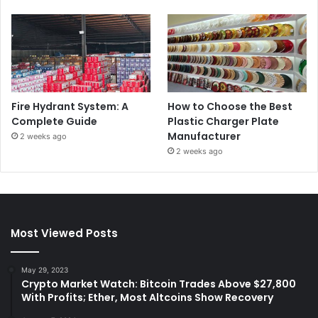
Fire Hydrant System: A
How to Choose the Best
Complete Guide
Plastic Charger Plate
Manufacturer
2 weeks ago
2 weeks ago
Most Viewed Posts
May 29, 2023
Crypto Market Watch: Bitcoin Trades Above $27,800
With Profits; Ether, Most Altcoins Show Recovery