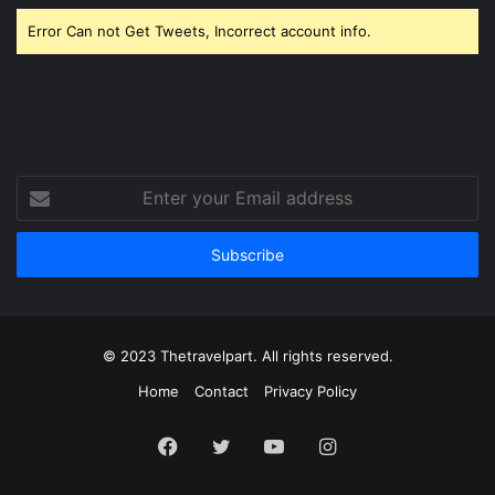
Error Can not Get Tweets, Incorrect account info.
Enter
your
Email
address
© 2023 Thetravelpart. All rights reserved.
Home
Contact
Privacy Policy
Facebook
Twitter
YouTube
Instagram