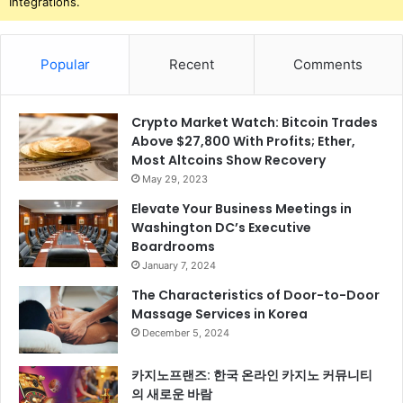
Integrations.
Popular
Recent
Comments
Crypto Market Watch: Bitcoin Trades
Above $27,800 With Profits; Ether,
Most Altcoins Show Recovery
May 29, 2023
Elevate Your Business Meetings in
Washington DC’s Executive
Boardrooms
January 7, 2024
The Characteristics of Door-to-Door
Massage Services in Korea
December 5, 2024
카지노프랜즈: 한국 온라인 카지노 커뮤니티
의 새로운 바람