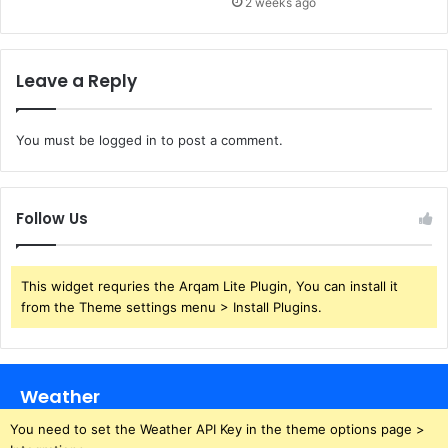
2 weeks ago
Leave a Reply
You must be
logged in
to post a comment.
Follow Us
This widget requries the Arqam Lite Plugin, You can install it
from the Theme settings menu > Install Plugins.
Weather
You need to set the Weather API Key in the theme options page >