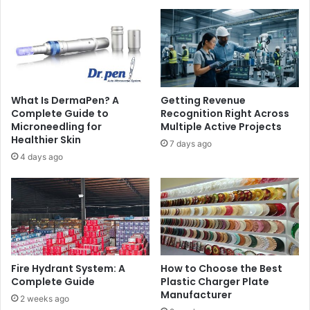
What Is DermaPen? A
Getting Revenue
Complete Guide to
Recognition Right Across
Microneedling for
Multiple Active Projects
Healthier Skin
7 days ago
4 days ago
Fire Hydrant System: A
How to Choose the Best
Complete Guide
Plastic Charger Plate
Manufacturer
2 weeks ago