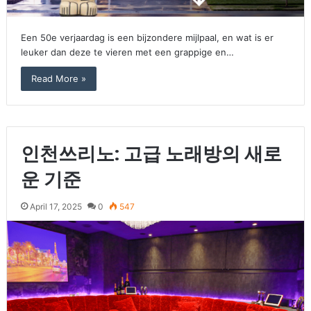
Een 50e verjaardag is een bijzondere mijlpaal, en wat is er
leuker dan deze te vieren met een grappige en…
Read More »
인천쓰리노: 고급 노래방의 새로
운 기준
April 17, 2025
0
547