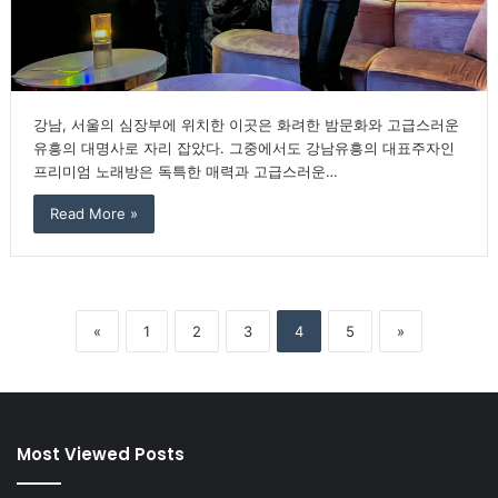
강남, 서울의 심장부에 위치한 이곳은 화려한 밤문화와 고급스러운
유흥의 대명사로 자리 잡았다. 그중에서도 강남유흥의 대표주자인
프리미엄 노래방은 독특한 매력과 고급스러운…
Read More »
«
1
2
3
4
5
»
Most Viewed Posts