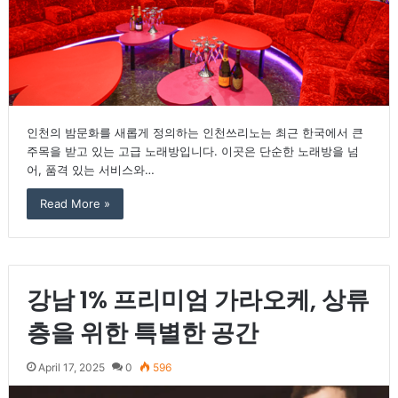
인천의 밤문화를 새롭게 정의하는 인천쓰리노는 최근 한국에서 큰
주목을 받고 있는 고급 노래방입니다. 이곳은 단순한 노래방을 넘
어, 품격 있는 서비스와…
Read More »
강남 1% 프리미엄 가라오케, 상류
층을 위한 특별한 공간
April 17, 2025
0
596