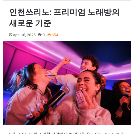
인천쓰리노: 프리미엄 노래방의
새로운 기준
April 16, 2025
0
654