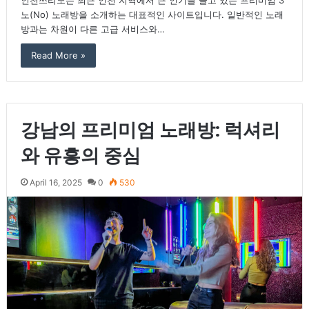
인천쓰리노는 최근 인천 지역에서 큰 인기를 끌고 있는 프리미엄 3
노(No) 노래방을 소개하는 대표적인 사이트입니다. 일반적인 노래
방과는 차원이 다른 고급 서비스와…
Read More »
강남의 프리미엄 노래방: 럭셔리
와 유흥의 중심
April 16, 2025
0
530