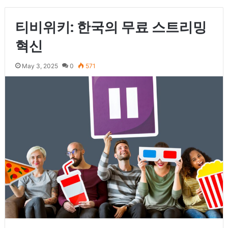
티비위키: 한국의 무료 스트리밍
혁신
May 3, 2025
0
571