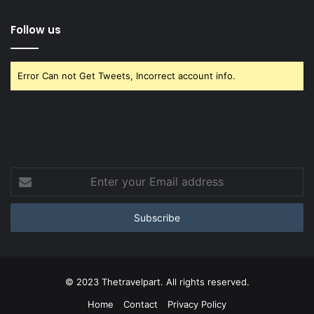
Follow us
Error Can not Get Tweets, Incorrect account info.
Enter
your
Email
address
© 2023 Thetravelpart. All rights reserved.
Home
Contact
Privacy Policy