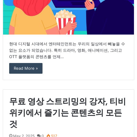
현대 디지털 시대에서 엔터테인먼트는 우리의 일상에서 빼놓을 수
없는 요소가 되었습니다. 특히 드라마, 영화, 애니메이션, 그리고
OTT 플랫폼의 콘텐츠를 언제…
Read More »
무료 영상 스트리밍의 강자, 티비
위키에서 즐기는 콘텐츠의 모든
것
May 2, 2025
0
517