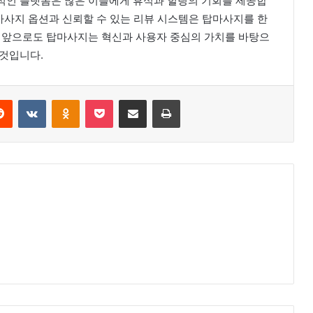
적인 플랫폼은 많은 이들에게 휴식과 힐링의 기회를 제공합
 마사지 옵션과 신뢰할 수 있는 리뷰 시스템은 탑마사지를 한
. 앞으로도 탑마사지는 혁신과 사용자 중심의 가치를 바탕으
 것입니다.
erest
Reddit
VKontakte
Odnoklassniki
Pocket
Share via Email
Print