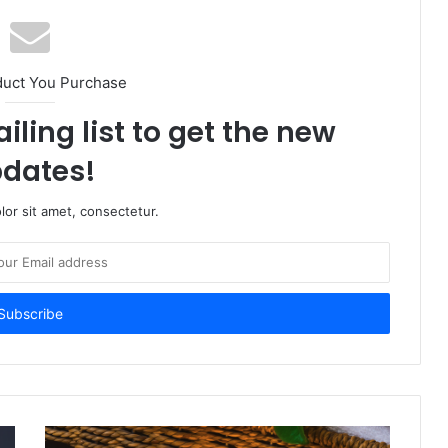
duct You Purchase
iling list to get the new
dates!
or sit amet, consectetur.