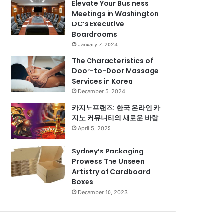
Elevate Your Business
Meetings in Washington
DC’s Executive
Boardrooms
January 7, 2024
The Characteristics of
Door-to-Door Massage
Services in Korea
December 5, 2024
카지노프랜즈: 한국 온라인 카
지노 커뮤니티의 새로운 바람
April 5, 2025
Sydney’s Packaging
Prowess The Unseen
Artistry of Cardboard
Boxes
December 10, 2023