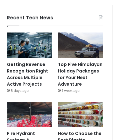
Recent Tech News
Getting Revenue
Top Five Himalayan
Recognition Right
Holiday Packages
Across Multiple
for Your Next
Active Projects
Adventure
6 days ago
1 week ago
Fire Hydrant
How to Choose the