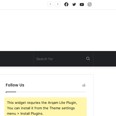
Facebook
Twitter
YouTube
Instagram
Search
for
Follow Us
This widget requries the Arqam Lite Plugin,
You can install it from the Theme settings
menu > Install Plugins.