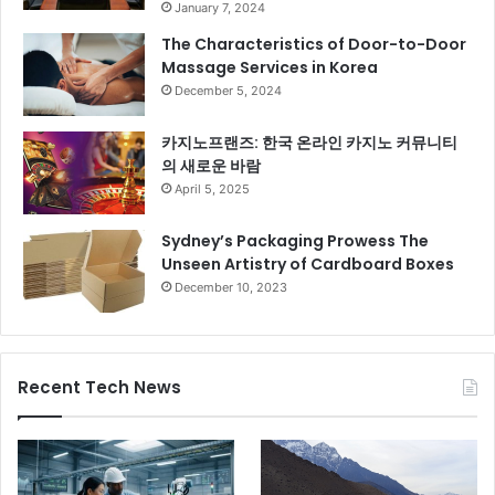
January 7, 2024
The Characteristics of Door-to-Door
Massage Services in Korea
December 5, 2024
카지노프랜즈: 한국 온라인 카지노 커뮤니티
의 새로운 바람
April 5, 2025
Sydney’s Packaging Prowess The
Unseen Artistry of Cardboard Boxes
December 10, 2023
Recent Tech News