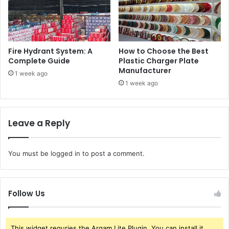
Fire Hydrant System: A
How to Choose the Best
Complete Guide
Plastic Charger Plate
Manufacturer
1 week ago
1 week ago
Leave a Reply
You must be
logged in
to post a comment.
Follow Us
This widget requries the Arqam Lite Plugin, You can install it