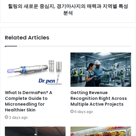
힐링의 새로운 중심지, 경기마사지의 매력과 지역별 특성
분석
Related Articles
What Is DermaPen? A
Getting Revenue
Complete Guide to
Recognition Right Across
Microneedling for
Multiple Active Projects
Healthier Skin
6 days ago
3 days ago